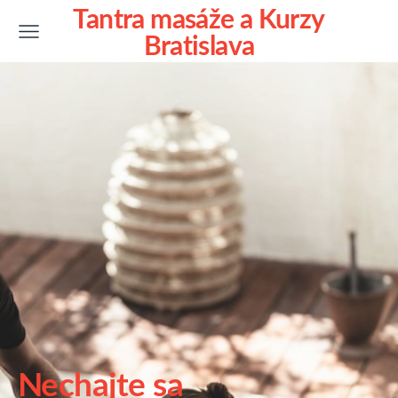
Tantra masáže a Kurzy
Bratislava
Nechajte sa