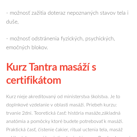
- možnosť zažitia doteraz nepoznaných stavov tela i
duše,
- možnosť odstránenia fyzických, psychických,
emočných blokov.
Kurz Tantra masáží s
certifikátom
Kurz nieje akreditovaný od ministerstva školstva. Je to
doplnkové vzdelanie v oblasti masáži. Priebeh kurzu:
trvanie 2dni. Teoretická časť: história masáže,základná
anatómia a pomôcky ktoré budete potrebovať k masáži.
Praktická časť, čistenie čakier, ritual uctenia tela, masáž