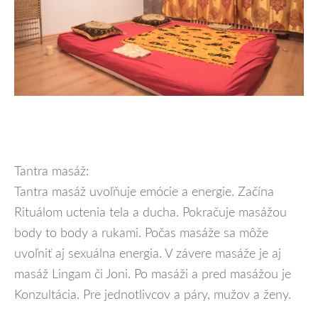
Tantra masáž:
Tantra masáž uvoľňuje emócie a energie. Začína
Rituálom uctenia tela a ducha. Pokračuje masážou
body to body a rukami. Počas masáže sa môže
uvoľniť aj sexuálna energia. V závere masáže je aj
masáž Lingam či Joni. Po masáži a pred masážou je
Konzultácia. Pre jednotlivcov a páry, mužov a ženy.