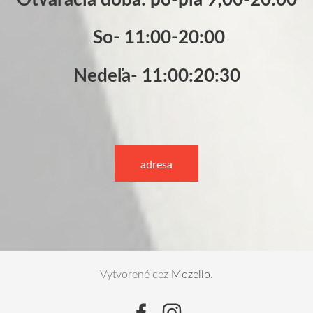
So- 11:00-20:00
Nedeľa- 11:00:20:30
​adresa​
Vytvorené cez
Mozello
.